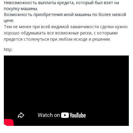
Невозможность выплаты кредита, который был взят на
покупку машины.
Возможность приобретения иной машины по более низкой
цене.
Тем не менее при всей видимой заманчивости сделки нужно
хорошо обдумывать все возможные риски, с которыми
придется столкнуться при любом исходе и решении.
http: