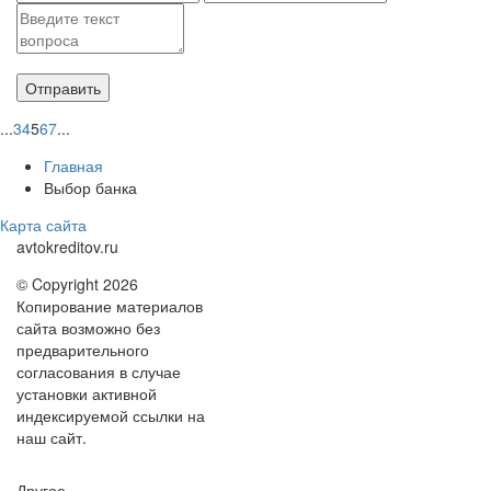
...
3
4
5
6
7
...
Главная
Выбор банка
Карта сайта
avtokreditov.ru
© Copyright 2026
Копирование материалов
сайта возможно без
предварительного
согласования в случае
установки активной
индексируемой ссылки на
наш сайт.
Другое