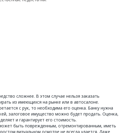
едство сложнее. В этом случае нельзя заказать
рать из имеющихся на рынке или в автосалоне.
етается с рук, то необходима его оценка. Банку нужна
ежей, залоговое имущество можно будет продать. Оценка,
еделяет и гарантирует его стоимость.
 может быть поврежденным, отремонтированным, иметь
простом визуальном осмотре не всегда удается. Даже