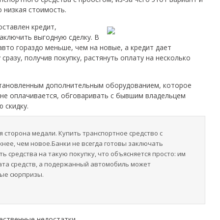
 низкая стоимость.
оставлен кредит,
аключить выгодную сделку. В
вто гораздо меньше, чем на новые, а кредит дает
сразу, получив покупку, растянуть оплату на несколько
тановленным дополнительным оборудованием, которое
 не оплачивается, обговаривать с бывшим владельцем
 скидку.
я сторона медали. Купить транспортное средство с
жнее, чем новое.Банки не всегда готовы заключать
ть средства на такую покупку, что объясняется просто: им
ата средств, а подержанный автомобиль может
ые сюрпризы.
ественные недостатки.