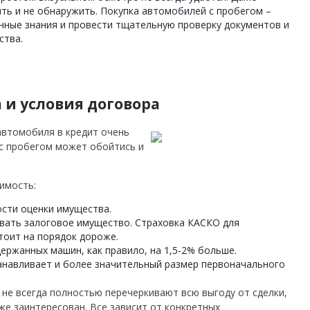
ить и не обнаружить. Покупка автомобилей с пробегом –
енные знания и провести тщательную проверку документов и
ства.
и условия договора
автомобиля в кредит очень
 с пробегом может обойтись и
оимость:
ости оценки имущества.
овать залоговое имущество. Страховка КАСКО для
тоит на порядок дороже.
ержанных машин, как правило, на 1,5-2% больше.
танавливает и более значительный размер первоначального
ы не всегда полностью перечеркивают всю выгоду от сделки,
же заинтересован. Все зависит от конкретных