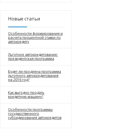
Новые статьи
Особенности формирования и
расчета процентной ставки по
автокредиту
Льготное автокредитование:
президентская программа
Будет ли продлена программа
льготного автокредитования
на 2016 год?
Как выгодно продать
кредитную машину?
Особенности программы
государственного
субсидирования автокредитов