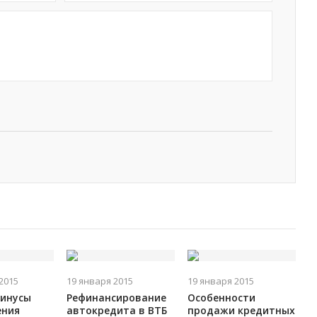
2015
19 января 2015
19 января 2015
минусы
Рефинансирование
Особенности
ения
автокредита в ВТБ
продажи кредитных