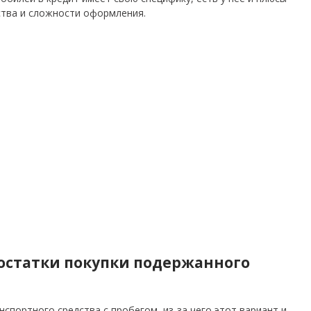
ства и сложности оформления.
остатки покупки подержанного
спортного средства с пробегом, из-за чего этот вариант и