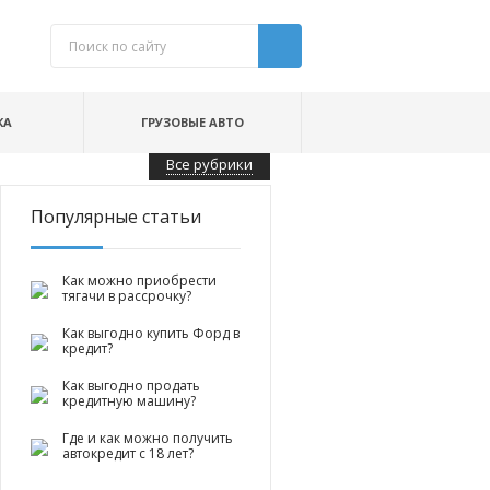
КА
ГРУЗОВЫЕ АВТО
Все рубрики
Популярные статьи
Как можно приобрести
тягачи в рассрочку?
Как выгодно купить Форд в
кредит?
Как выгодно продать
кредитную машину?
Где и как можно получить
автокредит с 18 лет?