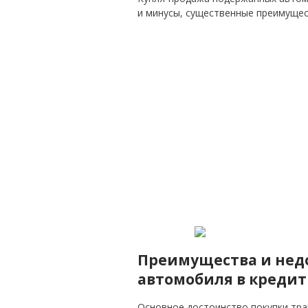
и минусы, существенные преимуще
Преимущества и нед
автомобиля в кредит
Основное достоинство покупки тран