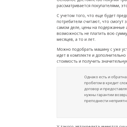
рассматривается покупателями, это
С учетом того, что еще будет пред
потребители считают, что смогут з
самом деле, цены на подержанные а
возможность не платить всю сумму 
месяцев, а то и лет.
Можно подобрать машину с уже ус
идет в комплекте и дополнительно
стоимость и получить значительную
Однако есть и обратна
пробегом в кредит сло
договор и предоставля
нужны гарантии возвр
преподнести неприятн
У такого автокредита имеются сущ