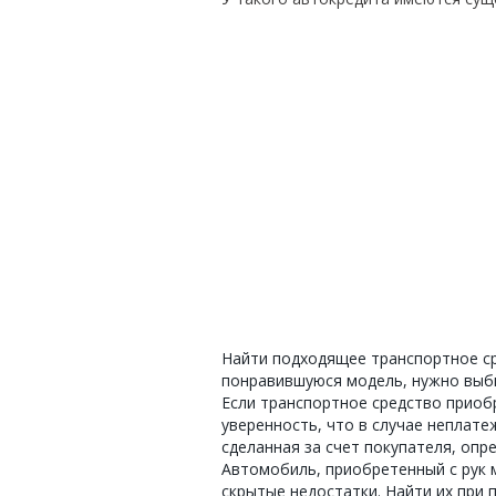
Найти подходящее транспортное ср
понравившуюся модель, нужно выби
Если транспортное средство приобр
уверенность, что в случае неплат
сделанная за счет покупателя, опр
Автомобиль, приобретенный с рук
скрытые недостатки. Найти их при 