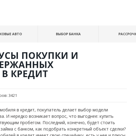
КОВЫЕ АВТО
ВЫБОР БАНКА
РАССРОЧ
УСЫ ПОКУПКИ И
ЕРЖАННЫХ
В КРЕДИТ
ров:
3421
мобиля в кредит, покупатель делает выбор модели
а. И нередко возникает вопрос, что выгоднее: купить
твующим пробегом. Последний, конечно, будет стоить
 займа с банком, как подобрать конкретный объект сделки?
билей в кредит имеет свою специфику, есть у нее и плюсы