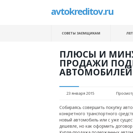
avtokreditov.ru
СОВЕТЫ ЗАЕМЩИКАМ
ЛЕГ
ПЛЮСЫ И МИН
ПРОДАЖИ ПОД
АВТОМОБИЛЕЙ 
23 января 2015
Просмот
Собираясь совершить покупку авто
конкретного транспортного средств
новый автомобиль или с уже сущес
дешевле, но как оформить договор
Купля-продажа подержанных автомо