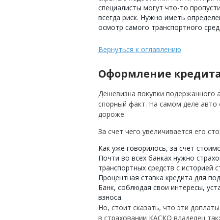
специалисты могут что-то пропуст
всегда риск. Нужно иметь определ
осмотр самого транспортного сред
Вернуться к оглавлению
Оформление кредита 
Дешевизна покупки подержанного 
спорный факт. На самом деле авто
дороже.
За счет чего увеличивается его ст
Как уже говорилось, за счет стоим
Почти во всех банках нужно страх
транспортных средств с историей с
Процентная ставка кредита для под
Банк, соблюдая свои интересы, ус
взноса.
Но, стоит сказать, что эти доплат
в страховании КАСКО владелец так