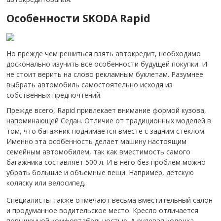
Особенности SKODA Rapid
Но прежде чем решиться взять автокредит, необходимо
досконально изучить все особенности будущей покупки. И
не стоит верить на слово рекламным буклетам. Разумнее
выбрать автомобиль самостоятельно исходя из
собственных предпочтений.
Прежде всего, Rapid привлекает внимание формой кузова,
напоминающей Седан. Отличие от традиционных моделей в
том, что багажник поднимается вместе с задним стеклом.
Именно эта особенность делает машину настоящим
семейным автомобилем, так как вместимость самого
багажника составляет 500 л. И в него без проблем можно
убрать большие и объемные вещи. Например, детскую
коляску или велосипед.
Специалисты также отмечают весьма вместительный салон
и продуманное водительское место. Кресло отличается
повышенной комфортабельностью. А рулевая колонка