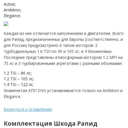
Active;
Ambition;
Elegance.
Каждая из них отличается наполнением и двигателем. Всего
для Рапид, предназначенных для Европы (соответственно, и
для России) предусмотрено 6 типов моторов: 2
турбодизельных 1.6 TDI по 90 и 105 лс. и 4 бензиновых.
Последние представлены атмосферным мотором 1.2 MPI на
75 лс и 3 турбированными агрегатами с разными объемами:
1.2 TSI – 86 лс;
1.2 TSI – 105 лс;
1.4 TSI – 122 лс.
Знаменитая КПП DSG устанавливается только на Ambition и
Elegance.
Вернуться к оглавлению
Комплектация Шкода Рапид