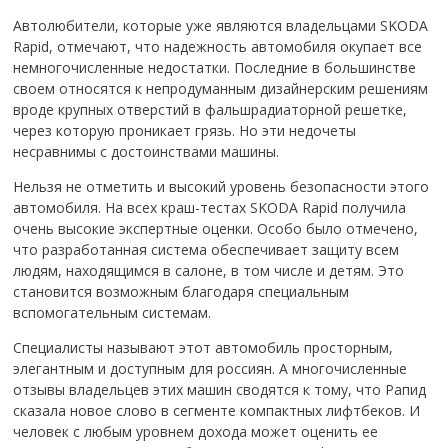
Автолюбители, которые уже являются владельцами SKODA
Rapid, отмечают, что надежность автомобиля окупает все
немногочисленные недостатки. Последние в большинстве
своем относятся к непродуманным дизайнерским решениям
вроде крупных отверстий в фальшрадиаторной решетке,
через которую проникает грязь. Но эти недочеты
несравнимы с достоинствами машины.
Нельзя не отметить и высокий уровень безопасности этого
автомобиля. На всех краш-тестах SKODA Rapid получила
очень высокие экспертные оценки. Особо было отмечено,
что разработанная система обеспечивает защиту всем
людям, находящимся в салоне, в том числе и детям. Это
становится возможным благодаря специальным
вспомогательным системам.
Специалисты называют этот автомобиль просторным,
элегантным и доступным для россиян. А многочисленные
отзывы владельцев этих машин сводятся к тому, что Рапид
сказала новое слово в сегменте компактных лифтбеков. И
человек с любым уровнем дохода может оценить ее