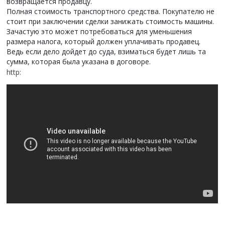
возвращается продавцу.
Полная стоимость транспортного средства. Покупателю не
стоит при заключении сделки занижать стоимость машины.
Зачастую это может потребоваться для уменьшения
размера налога, который должен уплачивать продавец.
Ведь если дело дойдет до суда, взиматься будет лишь та
сумма, которая была указана в договоре.
http: