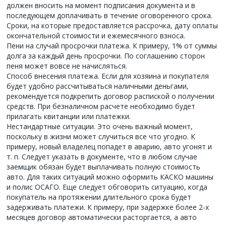
должен вносить на момент подписания документа и в
последующем доплачивать в течение оговоренного срока.
Сроки, на которые предоставляется рассрочка, дату оплаты
окончательной стоимости и ежемесячного взноса.
Пени на случай просрочки платежа. К примеру, 1% от суммы
долга за каждый день просрочки. По соглашению сторон
пеня может вовсе не начисляться.
Способ внесения платежа. Если для хозяина и покупателя
будет удобно рассчитываться наличными деньгами,
рекомендуется подкрепить договор распиской о получении
средств. При безналичном расчете необходимо будет
прилагать квитанции или платежки.
Нестандартные ситуации. Это очень важный момент,
поскольку в жизни может случиться все что угодно. К
примеру, новый владелец попадет в аварию, авто угонят и
т. п. Следует указать в документе, что в любом случае
заемщик обязан будет выплачивать полную стоимость
авто. Для таких ситуаций можно оформить КАСКО машины
и полис ОСАГО. Еще следует обговорить ситуацию, когда
покупатель на протяжении длительного срока будет
задерживать платежи. К примеру, при задержке более 2-х
месяцев договор автоматически расторгается, а авто