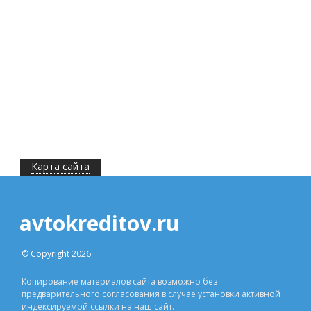
Карта сайта
avtokreditov.ru
© Copyright 2026
Копирование материалов сайта возможно без
предварительного согласования в случае установки активной
индексируемой ссылки на наш сайт.